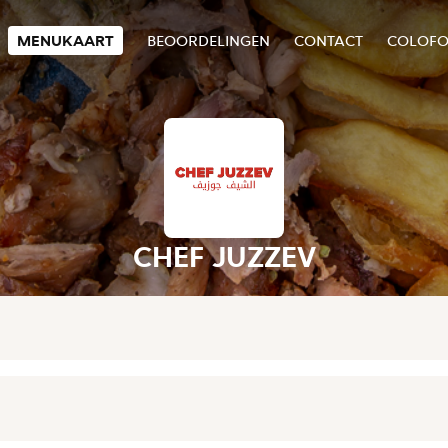
MENUKAART
BEOORDELINGEN
CONTACT
COLOF
CHEF JUZZEV