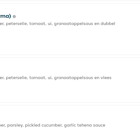
arma)
r, peterselie, tomaat, ui, granaatappelsaus en dubbel
, peterselie, tomaat, ui, granaatappelsaus en vlees
er, parsley, pickled cucumber, garlic tehena sauce