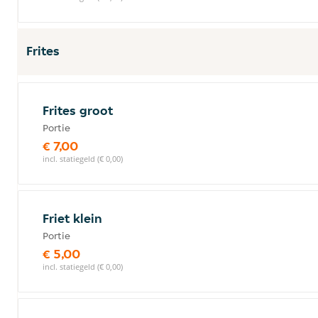
Frites
Frites groot
Portie
€ 7,00
incl. statiegeld (€ 0,00)
Friet klein
Portie
€ 5,00
incl. statiegeld (€ 0,00)