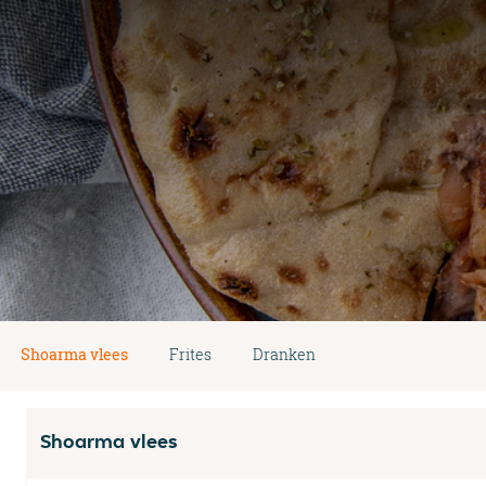
Shoarma vlees
Frites
Dranken
Shoarma vlees