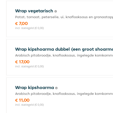
Wrap vegetarisch
Patat, tomaat, peterselie, ui, knoflooksaus en granaata
€ 7,00
incl. statiegeld (€ 0,00)
Wrap kipshoarma dubbel (een groot shoarm
Arabisch pitabroodje, knoflooksaus, ingelegde komkommer
€ 17,00
incl. statiegeld (€ 0,00)
Wrap kipshoarma
Arabisch pitabroodje, knoflooksaus, ingelegde komkommer
€ 11,00
incl. statiegeld (€ 0,00)